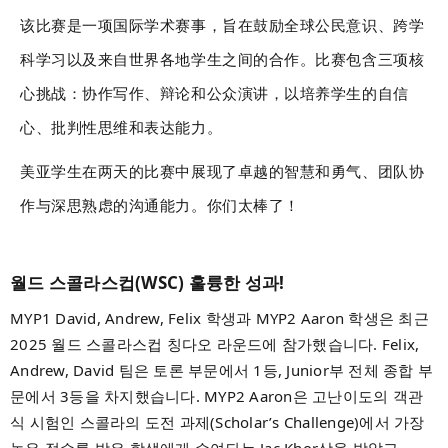
该比赛是一项国际学术赛事，旨在鼓励全球公民意识、跨学
科学习以及来自世界各地学生之间的合作。比赛包含三项核
心挑战：协作写作、辩论和公众演讲，以培养学生的自信
心、批判性思维和表达能力。
美亚学生在两天的比赛中展现了卓越的智慧和勇气、团队协
作与深思熟虑的沟通能力。你们太棒了！
월드 스콜라스컵(WSC) 훌륭한 성과!
MYP1 David, Andrew, Felix 학생과 MYP2 Aaron 학생은 최근
2025 월드 스콜라스컵 칭다오 라운드에 참가했습니다. Felix,
Andrew, David 팀은 토론 부문에서 1등, Junior부 전체 종합 부
문에서 3등을 차지했습니다. MYP2 Aaron은 고난이도의 객관
식 시험인 스콜라의 도전 과제(Scholar’s Challenge)에서 가장