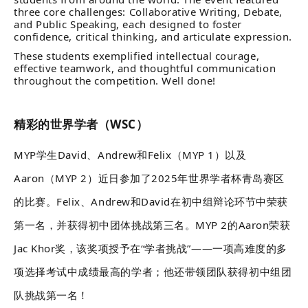
three core challenges: Collaborative Writing, Debate,
and Public Speaking, each designed to foster
confidence, critical thinking, and articulate expression.
These students exemplified intellectual courage,
effective teamwork, and thoughtful communication
throughout the competition. Well done!
精彩的世界学者（WSC）
MYP学生David、Andrew和Felix（MYP 1）以及
Aaron（MYP 2）近日参加了2025年世界学者杯青岛赛区
的比赛。Felix、Andrew和David在初中组辩论环节中荣获
第一名，并获得初中团体挑战第三名。MYP 2的Aaron荣获
Jac Khor奖，该奖项授予在“学者挑战”——一项高难度的多
项选择考试中成绩最高的学者；他还带领团队获得初中组团
队挑战第一名！