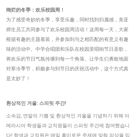
绚烂的冬季：欢乐校园周！
为了感受奇妙的冬季，享受乐趣，同时找到归属感，美亚
师生员工共同参与了欢乐校园周活动！这周每一天，大家
根据有趣的主题着装，并参加到与之相匹配的有意义有趣
味的活动中。中学合唱团和乐队在校园里唱响节日圣歌，
将欢乐的节日气氛传播到每一个角落。让学生们勇敢地面
对寒冷季节，积极参与到节日的庆祝活动中，这个方式真
是太妙了！
환상적인 겨울: 스피릿 주간!
소속감, 연말의 기쁨 및 환상적인 겨울을 기념하기 위해 아
메라시아 학생들과 교직원들이 스피릿 주간에 참여했습니
다! 학생과 교직원은 매일 흥미로운 주제에 맞춰 의상을 입