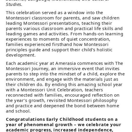
Studies.
This celebration served as a window into the
Montessori classroom for parents, and saw children
leading Montessori presentations, teaching their
parents various classroom and practical life skills and
leading games and activities. From hands-on learning
experiences to moments of quiet concentration,
families experienced firsthand how Montessori
principles guide and support their child’s holistic
development.
Each academic year at Amerasia commences with The
Montessori Journey, an immersive event that invites
parents to step into the mindset of a child, explore the
environment, and engage with the materials just as
their children do. By ending this amazing school year
with a Montessori Unit Celebration, teachers
reconnected with families, encouraged reflection on
the year’s growth, revisited Montessori philosophy
and practice and deepened the bond between home
and school.
Congratulations Early Childhood students on a
year of phenomenal growth – we celebrate your
academic progress, increased independence,