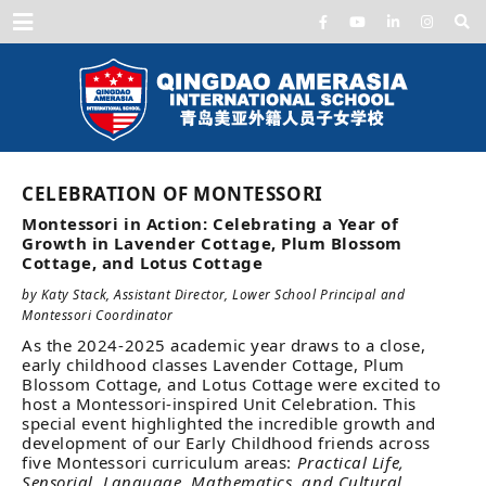
Menu
CELEBRATION OF MONTESSORI
Montessori in Action: Celebrating a Year of
Growth in Lavender Cottage, Plum Blossom
Cottage, and Lotus Cottage
by Katy Stack, Assistant Director, Lower School Principal and
Montessori Coordinator
As the 2024-2025 academic year draws to a close,
early childhood classes Lavender Cottage, Plum
Blossom Cottage, and Lotus Cottage were excited to
host a Montessori-inspired Unit Celebration. This
special event highlighted the incredible growth and
development of our Early Childhood friends across
five Montessori curriculum areas:
Practical Life,
Sensorial, Language, Mathematics, and Cultural