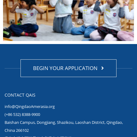
BEGIN YOUR APPLICATION
CONTACT QAIS
info@QingdaoAmerasia.org
(+86 532) 8388-9900
Baishan Campus, Dongjiang, Shazikou, Laoshan District, Qingdao,
China 266102